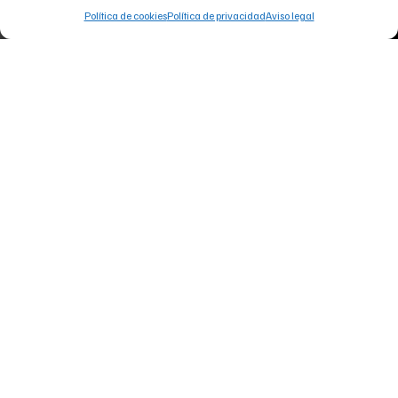
Política de cookies
Política de privacidad
Aviso legal
Español