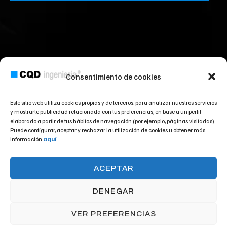
Consentimiento de cookies
Este sitio web utiliza cookies propias y de terceros, para analizar nuestros servicios
y mostrarte publicidad relacionada con tus preferencias, en base a un perfil
elaborado a partir de tus hábitos de navegación (por ejemplo, páginas visitadas).
Puede configurar, aceptar y rechazar la utilización de cookies u obtener más
información
aquí
.
ACEPTAR
DENEGAR
VER PREFERENCIAS