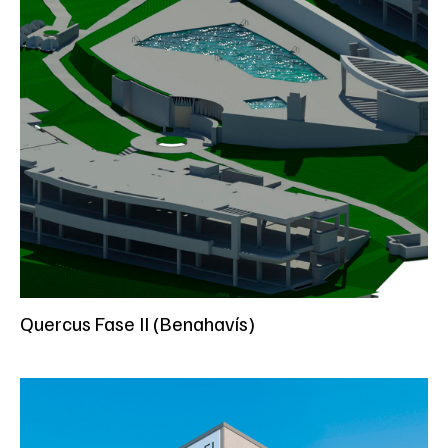
Quercus Fase II (Benahavís)