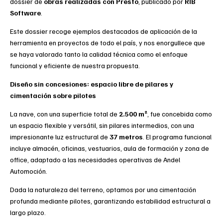
dossier de
obras realizadas con Presto
, publicado por
RIB
Software
.
Este dossier recoge ejemplos destacados de aplicación de la
herramienta en proyectos de todo el país, y nos enorgullece que
se haya valorado tanto la
calidad técnica
como el enfoque
funcional y eficiente de nuestra propuesta.
Diseño sin concesiones: espacio libre de pilares y
cimentación sobre pilotes
La nave, con una superficie total de
2.500 m²
, fue concebida como
un espacio flexible y versátil, sin pilares intermedios, con una
impresionante luz estructural de
37 metros
. El programa funcional
incluye
almacén, oficinas, vestuarios, aula de formación y zona de
office
, adaptado a las necesidades operativas de Andel
Automoción.
Dada la naturaleza del terreno, optamos por una
cimentación
profunda mediante pilotes
, garantizando estabilidad estructural a
largo plazo.